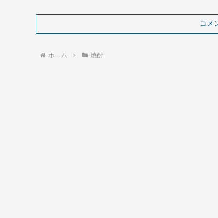
コメ
ホーム
焼酎