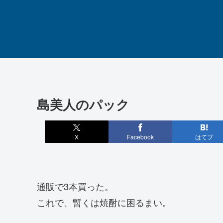
島美人のパック
X
Facebook
はてブ
通販で3本買った。
これで、暫くは焼酎に困るまい。