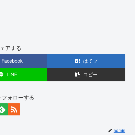
ェアする
Facebook
はてブ
LINE
コピー
nをフォローする
admin