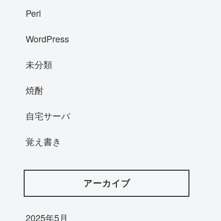
Perl
WordPress
未分類
焼酎
自宅サーバ
覚え書き
アーカイブ
2025年5月