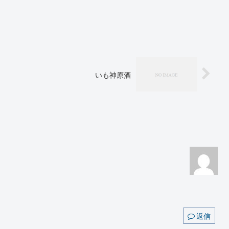
いも神原酒
返信