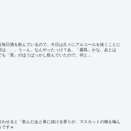
近毎日酒を飲んでいるので、今日は久々にアルコールを抜くことに
酎は、、、う～ん、なんやったっけ？あ、「霧島」かな。あとは
も「黒」のほうばっかし飲んでいたので、何と...
言わせると「飲んだあと鼻に抜ける香りが、マスカットの種を噛ん
うですｗ